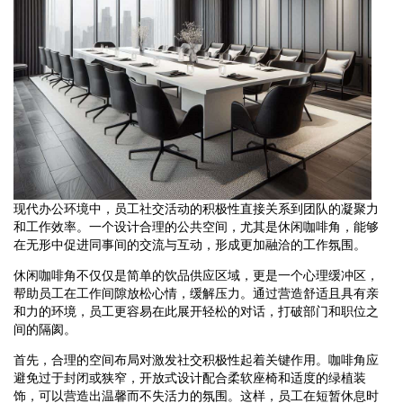
现代办公环境中，员工社交活动的积极性直接关系到团队的凝聚力
和工作效率。一个设计合理的公共空间，尤其是休闲咖啡角，能够
在无形中促进同事间的交流与互动，形成更加融洽的工作氛围。
休闲咖啡角不仅仅是简单的饮品供应区域，更是一个心理缓冲区，
帮助员工在工作间隙放松心情，缓解压力。通过营造舒适且具有亲
和力的环境，员工更容易在此展开轻松的对话，打破部门和职位之
间的隔阂。
首先，合理的空间布局对激发社交积极性起着关键作用。咖啡角应
避免过于封闭或狭窄，开放式设计配合柔软座椅和适度的绿植装
饰，可以营造出温馨而不失活力的氛围。这样，员工在短暂休息时