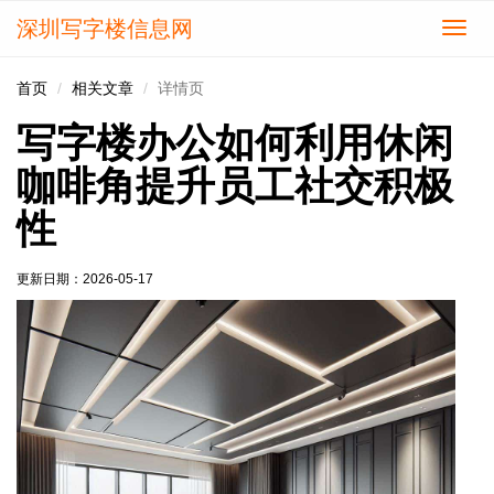
深圳写字楼信息网
切
换
导
首页
相关文章
详情页
航
写字楼办公如何利用休闲
咖啡角提升员工社交积极
性
更新日期：
2026-05-17