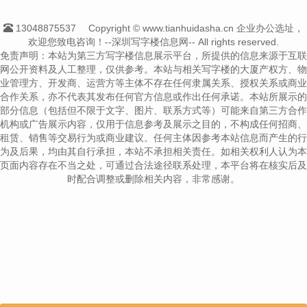
13048875537
Copyright © www.tianhuidasha.cn 企业办公选址，
欢迎您致电咨询！--深圳写字楼信息网-- All rights reserved.
免责声明：本站为第三方写字楼信息展示平台，所提供的信息来源于互联
网公开资料及人工整理，仅供参考。本站与相关写字楼的大厦产权方、物
业管理方、开发商、运营方等主体不存在任何隶属关系、授权关系或商业
合作关系，亦不代表其发布任何官方信息或作出任何承诺。本站所展示的
部分信息（包括但不限于文字、图片、联系方式等）可能来自第三方合作
机构或广告展示内容，仅用于信息参考及展示之目的，不构成任何招商、
租赁、销售等交易行为或商业建议。任何主体因参考本站信息而产生的行
为及后果，均由其自行承担，本站不承担相关责任。如相关权利人认为本
页面内容存在不当之处，可通过合法途径联系处理，本平台将在核实后及
时配合调整或删除相关内容，非常感谢。